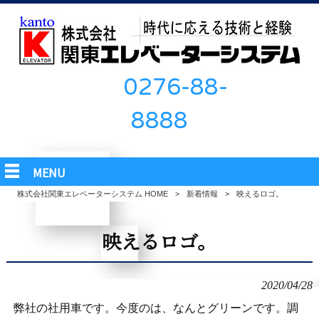
0276-88-
8888
MENU
株式会社関東エレベーターシステム HOME
>
新着情報
>
映えるロゴ。
映えるロゴ。
2020/04/28
弊社の社用車です。今度のは、なんとグリーンです。調