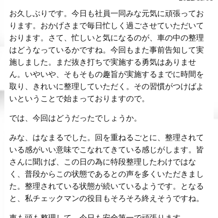
お久しぶりです。今日も社員一同みな元気に頑張ってお
ります。おかげさまで毎日忙しく過ごさせていただいて
おります。さて、忙しいと気になるのが、車の中の整理
はどうなっているかですね。今回もまた事前告知して実
施しました。まだ抜き打ちで実施する勇気はありませ
ん。いやいや、そもそもの趣旨が実施するまでに時間を
取り、きれいに整理していただく。その習慣がつけばよ
いということで始まっておりますので。
では、今回はどうだったでしょうか。
みな、はなまるでした。回を重ねるごとに、整理されて
いる感がいい意味でこなれてきている感じがします。皆
さんに聞けば、この日の為に特段整理したわけではな
く、普段からこの状態であるとの声を多くいただきまし
た。整理されている状態が続いているようです。となる
と、私チェックマンの役目もそろそろ終えそうですね。
車も頭も整理して、今日も安全第一で頑張ります。